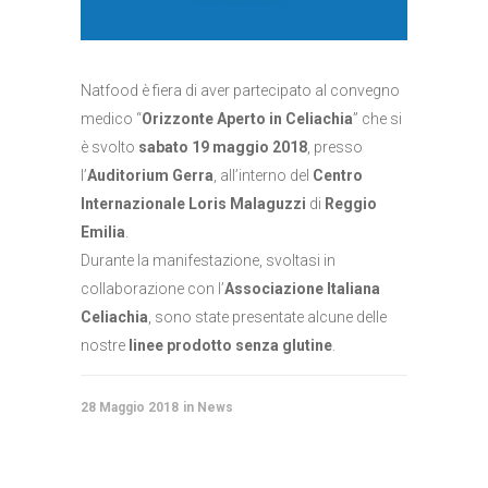
Natfood è fiera di aver partecipato al convegno
medico “
Orizzonte Aperto in Celiachia
” che si
è svolto
sabato 19 maggio 2018
, presso
l’
Auditorium Gerra
, all’interno del
Centro
Internazionale Loris Malaguzzi
di
Reggio
Emilia
.
Durante la manifestazione, svoltasi in
collaborazione con l’
Associazione Italiana
Celiachia
, sono state presentate alcune delle
nostre
linee prodotto senza glutine
.
28 Maggio 2018
News