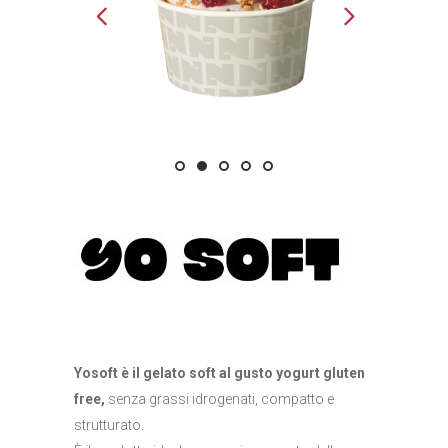
Yosoft è il gelato soft al gusto yogurt gluten
free,
senza grassi idrogenati, compatto e
strutturato.