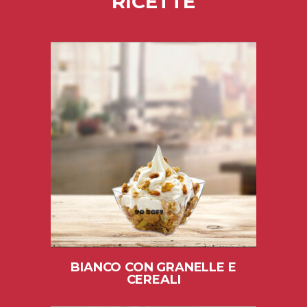
RICETTE
BIANCO CON GRANELLE E
CEREALI