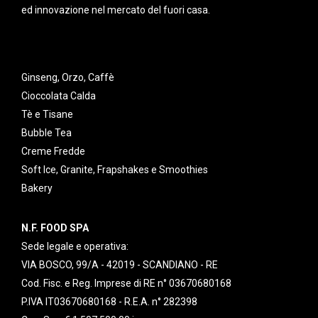
ed innovazione nel mercato del fuori casa.
Ginseng, Orzo, Caffè
Cioccolata Calda
Tè e Tisane
Bubble Tea
Creme Fredde
Soft Ice, Granite, Frapshakes e Smoothies
Bakery
N.F. FOOD SPA
Sede legale e operativa:
VIA BOSCO, 99/A - 42019 - SCANDIANO - RE
Cod. Fisc. e Reg. Imprese di RE n° 03670680168
P.IVA IT03670680168 - R.E.A. n° 282398