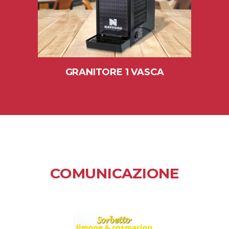
GRANITORE 1 VASCA
COMUNICAZIONE