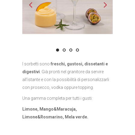
I sorbetti sono
freschi, gustosi, dissetanti e
digestivi
. Già pronti nel granitore da servire
all’istante e con la possibilità di personalizzarli
con prosecco, vodka oppure topping.
Una gamma completa per tutti i gusti:
Limone, Mango&Maracuja,
Limone&Rosmarino, Mela verde.