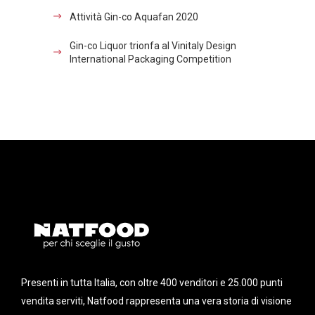
Attività Gin-co Aquafan 2020
Gin-co Liquor trionfa al Vinitaly Design
International Packaging Competition
Presenti in tutta Italia, con oltre 400 venditori e 25.000 punti
vendita serviti, Natfood rappresenta una vera storia di visione