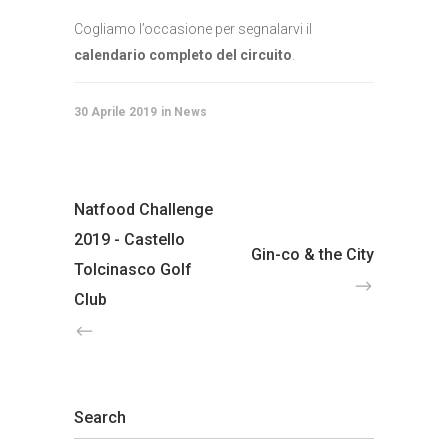
Cogliamo l’occasione per segnalarvi il
calendario completo del circuito
.
30 Aprile 2019
News
Natfood Challenge
2019 - Castello
Gin-co & the City
Tolcinasco Golf
Club
Search