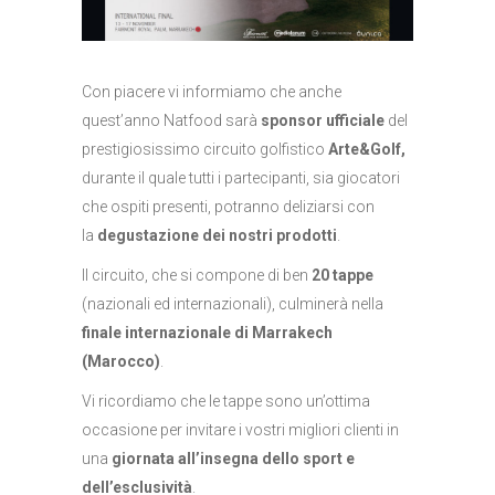
Con piacere vi informiamo che anche
quest’anno Natfood sarà
sponsor
ufficiale
del
prestigiosissimo circuito golfistico
Arte&Golf,
durante il quale tutti i partecipanti, sia giocatori
che ospiti presenti, potranno deliziarsi con
la
degustazione dei nostri prodotti
.
Il circuito, che si compone di ben
20 tappe
(nazionali ed internazionali), culminerà nella
finale internazionale di Marrakech
(Marocco)
.
Vi ricordiamo che le tappe sono un’ottima
occasione per invitare i vostri migliori clienti in
una
giornata all’insegna dello sport e
dell’esclusività
.