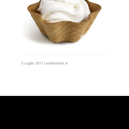
5 Luglio 2017
LvmkAdmin