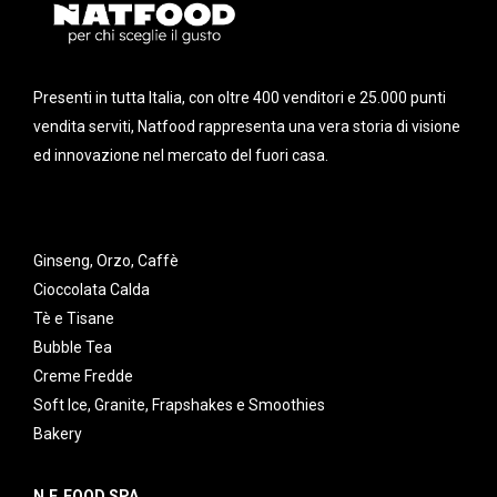
Presenti in tutta Italia, con oltre 400 venditori e 25.000 punti
vendita serviti, Natfood rappresenta una vera storia di visione
ed innovazione nel mercato del fuori casa.
Ginseng, Orzo, Caffè
Cioccolata Calda
Tè e Tisane
Bubble Tea
Creme Fredde
Soft Ice, Granite, Frapshakes e Smoothies
Bakery
N.F. FOOD SPA