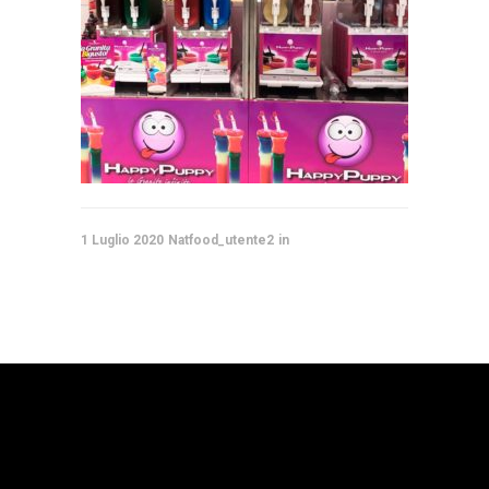
1 Luglio 2020
Natfood_utente2