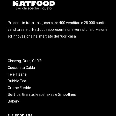
Presenti in tutta Italia, con oltre 400 venditori e 25.000 punti
vendita serviti, Natfood rappresenta una vera storia di visione
ed innovazione nel mercato del fuori casa.
Ginseng, Orzo, Caffè
Cioccolata Calda
Tè e Tisane
Bubble Tea
Creme Fredde
Soft Ice, Granite, Frapshakes e Smoothies
Bakery
N.F. FOOD SPA