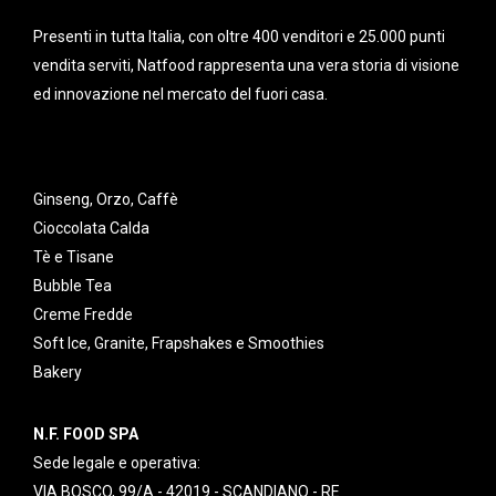
Presenti in tutta Italia, con oltre 400 venditori e 25.000 punti
vendita serviti, Natfood rappresenta una vera storia di visione
ed innovazione nel mercato del fuori casa.
Ginseng, Orzo, Caffè
Cioccolata Calda
Tè e Tisane
Bubble Tea
Creme Fredde
Soft Ice, Granite, Frapshakes e Smoothies
Bakery
N.F. FOOD SPA
Sede legale e operativa:
VIA BOSCO, 99/A - 42019 - SCANDIANO - RE