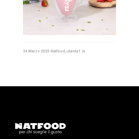
24 Marzo 2025
Natfood_utente1