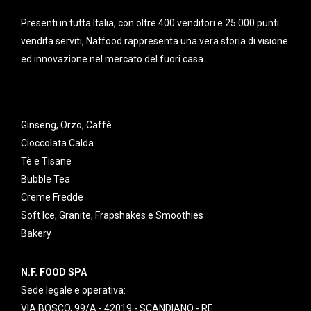
Presenti in tutta Italia, con oltre 400 venditori e 25.000 punti
vendita serviti, Natfood rappresenta una vera storia di visione
ed innovazione nel mercato del fuori casa.
Ginseng, Orzo, Caffè
Cioccolata Calda
Tè e Tisane
Bubble Tea
Creme Fredde
Soft Ice, Granite, Frapshakes e Smoothies
Bakery
N.F. FOOD SPA
Sede legale e operativa:
VIA BOSCO, 99/A - 42019 - SCANDIANO - RE