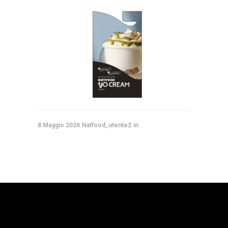
8 Maggio 2026
Natfood_utente2