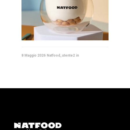
8 Maggio 2026
Natfood_utente2