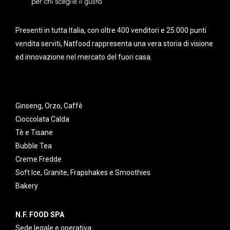
Presenti in tutta Italia, con oltre 400 venditori e 25.000 punti
vendita serviti, Natfood rappresenta una vera storia di visione
ed innovazione nel mercato del fuori casa.
Ginseng, Orzo, Caffè
Cioccolata Calda
Tè e Tisane
Bubble Tea
Creme Fredde
Soft Ice, Granite, Frapshakes e Smoothies
Bakery
N.F. FOOD SPA
Sede legale e operativa: