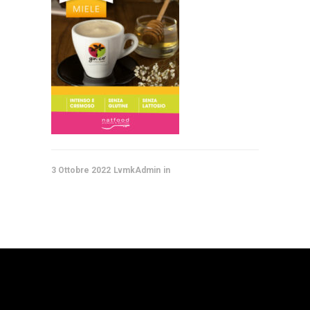
3 Ottobre 2022
LvmkAdmin