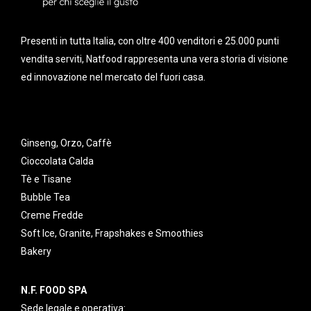
Presenti in tutta Italia, con oltre 400 venditori e 25.000 punti
vendita serviti, Natfood rappresenta una vera storia di visione
ed innovazione nel mercato del fuori casa.
Ginseng, Orzo, Caffè
Cioccolata Calda
Tè e Tisane
Bubble Tea
Creme Fredde
Soft Ice, Granite, Frapshakes e Smoothies
Bakery
N.F. FOOD SPA
Sede legale e operativa: