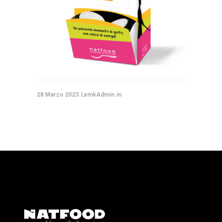
28 Marzo 2023
LvmkAdmin