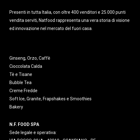
Presenti in tutta Italia, con oltre 400 venditori e 25.000 punti
vendita serviti, Natfood rappresenta una vera storia di visione
ed innovazione nel mercato del fuori casa.
Ginseng, Orzo, Caffè
Cioccolata Calda
Tè e Tisane
Bubble Tea
Creme Fredde
Soft Ice, Granite, Frapshakes e Smoothies
Bakery
N.F. FOOD SPA
Sede legale e operativa: