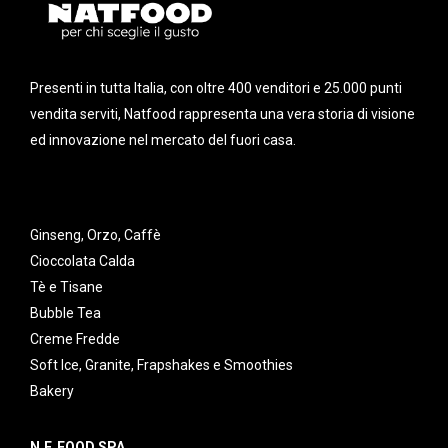
Presenti in tutta Italia, con oltre 400 venditori e 25.000 punti
vendita serviti, Natfood rappresenta una vera storia di visione
ed innovazione nel mercato del fuori casa.
Ginseng, Orzo, Caffè
Cioccolata Calda
Tè e Tisane
Bubble Tea
Creme Fredde
Soft Ice, Granite, Frapshakes e Smoothies
Bakery
N.F. FOOD SPA