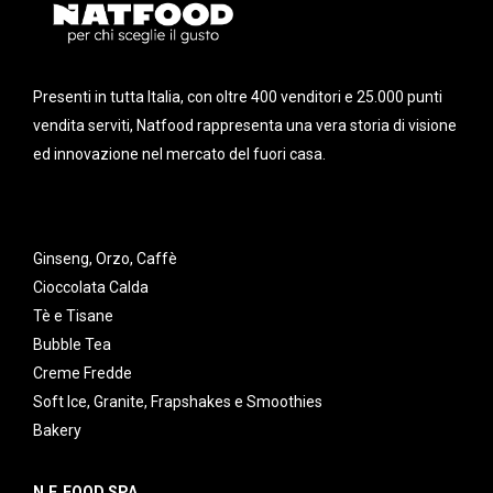
Presenti in tutta Italia, con oltre 400 venditori e 25.000 punti
vendita serviti, Natfood rappresenta una vera storia di visione
ed innovazione nel mercato del fuori casa.
Ginseng, Orzo, Caffè
Cioccolata Calda
Tè e Tisane
Bubble Tea
Creme Fredde
Soft Ice, Granite, Frapshakes e Smoothies
Bakery
N.F. FOOD SPA