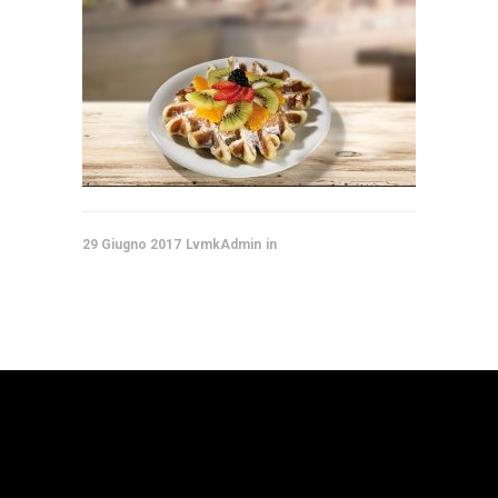
29 Giugno 2017
LvmkAdmin