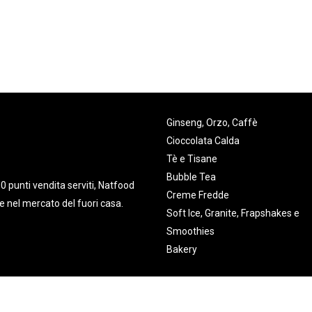
A
Ginseng, Orzo, Caffè
Cioccolata Calda
Tè e Tisane
Bubble Tea
00 punti vendita serviti, Natfood
Creme Fredde
e nel mercato del fuori casa.
Soft Ice, Granite, Frapshakes e
Smoothies
Bakery