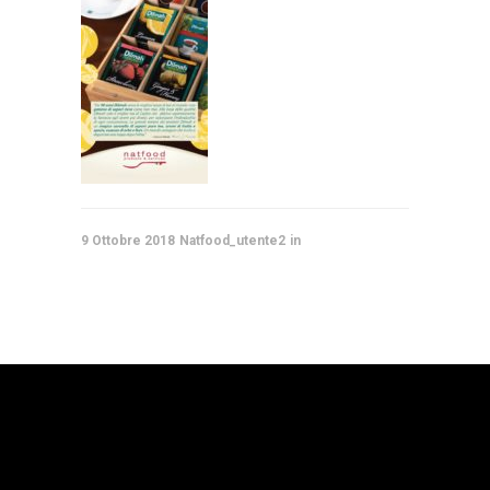
9 Ottobre 2018
Natfood_utente2