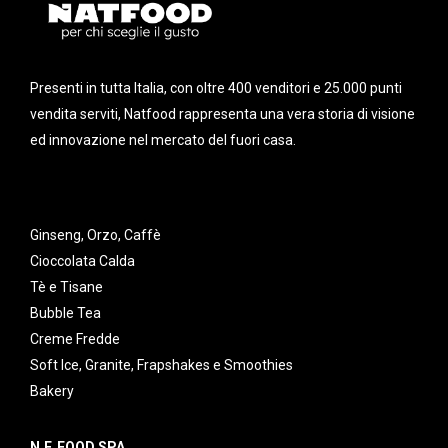
Presenti in tutta Italia, con oltre 400 venditori e 25.000 punti
vendita serviti, Natfood rappresenta una vera storia di visione
ed innovazione nel mercato del fuori casa.
Ginseng, Orzo, Caffè
Cioccolata Calda
Tè e Tisane
Bubble Tea
Creme Fredde
Soft Ice, Granite, Frapshakes e Smoothies
Bakery
N.F. FOOD SPA