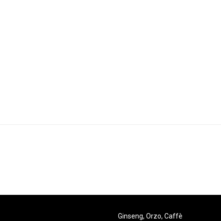
A
Ginseng, Orzo, Caffè