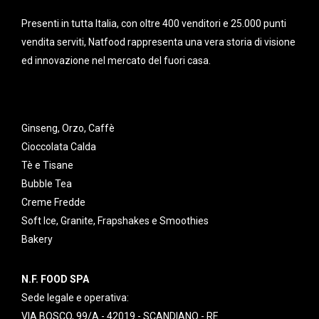
Presenti in tutta Italia, con oltre 400 venditori e 25.000 punti
vendita serviti, Natfood rappresenta una vera storia di visione
ed innovazione nel mercato del fuori casa.
Ginseng, Orzo, Caffè
Cioccolata Calda
Tè e Tisane
Bubble Tea
Creme Fredde
Soft Ice, Granite, Frapshakes e Smoothies
Bakery
N.F. FOOD SPA
Sede legale e operativa:
VIA BOSCO, 99/A - 42019 - SCANDIANO - RE