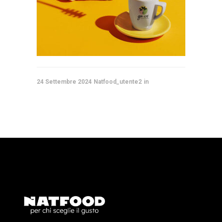
24 Settembre 2024
Natfood_utente2