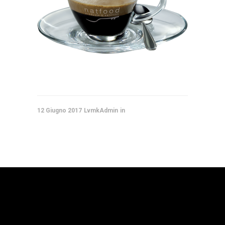
12 Giugno 2017
LvmkAdmin