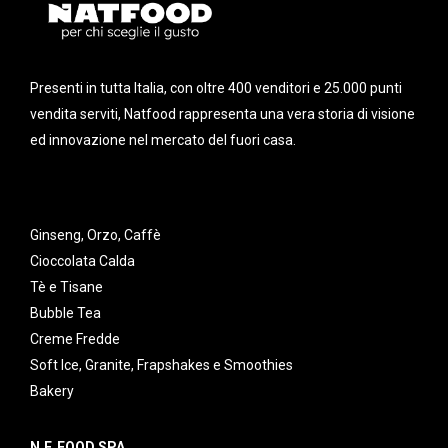
Presenti in tutta Italia, con oltre 400 venditori e 25.000 punti
vendita serviti, Natfood rappresenta una vera storia di visione
ed innovazione nel mercato del fuori casa.
Ginseng, Orzo, Caffè
Cioccolata Calda
Tè e Tisane
Bubble Tea
Creme Fredde
Soft Ice, Granite, Frapshakes e Smoothies
Bakery
N.F. FOOD SPA