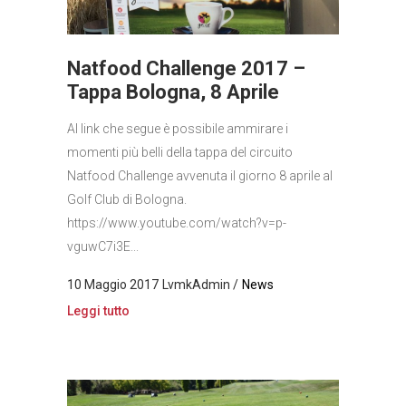
Natfood Challenge 2017 –
Tappa Bologna, 8 Aprile
Al link che segue è possibile ammirare i
momenti più belli della tappa del circuito
Natfood Challenge avvenuta il giorno 8 aprile al
Golf Club di Bologna.
https://www.youtube.com/watch?v=p-
vguwC7i3E...
10 Maggio 2017
LvmkAdmin
News
Leggi tutto