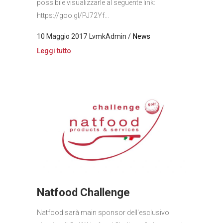
possibile visualizzarle al seguente link:
https://goo.gl/PJ72Yf...
10 Maggio 2017
LvmkAdmin
News
Leggi tutto
Natfood Challenge
Natfood sarà main sponsor dell'esclusivo