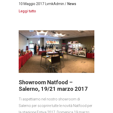
10 Maggio 2017
LvmkAdmin
News
Leggi tutto
Showroom Natfood –
Salerno, 19/21 marzo 2017
Ti aspettiamo nel nostro showroom di
Salerno per scoprire tutte le novità Natfood per
la stagione Estiva 2017. Domenica 19 marzo: