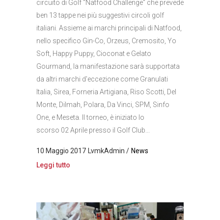
circuito di Golf "Natfood Challenge" che prevede
ben 13 tappe nei più suggestivi circoli golf
italiani. Assieme ai marchi principali di Natfood,
nello specifico Gin-Co, Orzeus, Cremosito, Yo
Soft, Happy Puppy, Cioconat e Gelato
Gourmand, la manifestazione sarà supportata
da altri marchi d'eccezione come Granulati
Italia, Sirea, Forneria Artigiana, Riso Scotti, Del
Monte, Dilmah, Polara, Da Vinci, SPM, Sinfo
One, e Meseta. Il torneo, è iniziato lo
scorso 02 Aprile presso il Golf Club...
10 Maggio 2017
LvmkAdmin
News
Leggi tutto